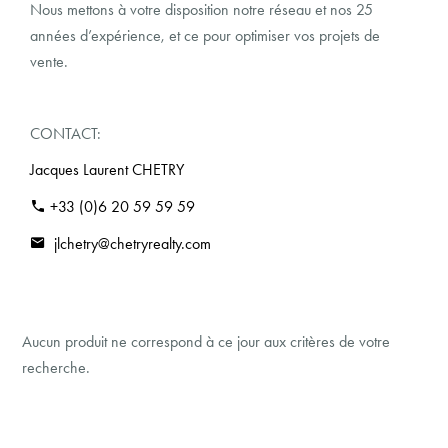
Nous mettons à votre disposition notre réseau et nos 25
années d’expérience, et ce pour optimiser vos projets de
vente.
CONTACT:
Jacques Laurent CHETRY
+33 (0)6 20 59 59 59
jlchetry@chetryrealty.com
Aucun produit ne correspond à ce jour aux critères de votre
recherche.