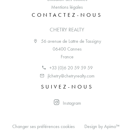
Mentions légales
CONTACTEZ-NOUS
CHETRY REALTY
56 avenue de Lattre de Tassigny
06400 Cannes
France
+33 (0)6 20 59 59 59
jlchetry@chetryrealty.com
SUIVEZ-NOUS
Instagram
Changer ses préférences cookies
Design by
Apimo™