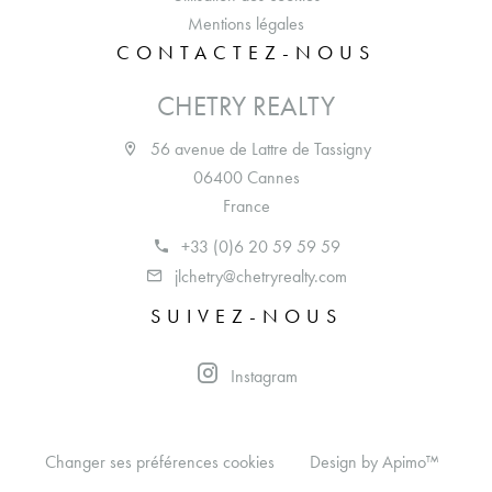
Mentions légales
CONTACTEZ-NOUS
CHETRY REALTY
56 avenue de Lattre de Tassigny
06400 Cannes
France
+33 (0)6 20 59 59 59
jlchetry@chetryrealty.com
SUIVEZ-NOUS
Instagram
Changer ses préférences cookies
Design by
Apimo™