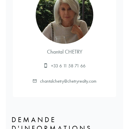
Chantal CHETRY
+33 6 11 58 71 66
chantalchetry@chetryrealty.com
DEMANDE
D'INFORMATIONS