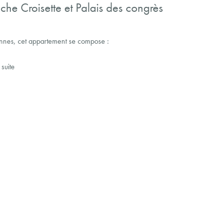
he Croisette et Palais des congrès
nnes, cet appartement se compose :
 suite