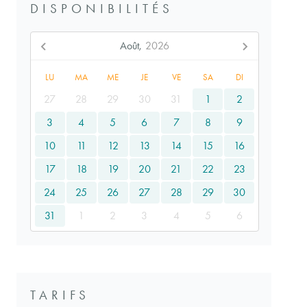
DISPONIBILITÉS
Août,
2026
LU
MA
ME
JE
VE
SA
DI
27
28
29
30
31
1
2
3
4
5
6
7
8
9
10
11
12
13
14
15
16
17
18
19
20
21
22
23
24
25
26
27
28
29
30
31
1
2
3
4
5
6
TARIFS