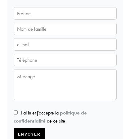
J’ai lu et j'accepte la
politique de
confidentialité
de ce site
ENVOYER