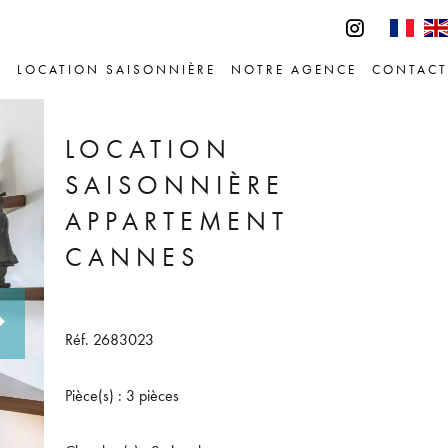
E
LOCATION SAISONNIÈRE
NOTRE AGENCE
CONTACT
LOCATION
SAISONNIÈRE
APPARTEMENT
CANNES
Réf. 2683023
Pièce(s) : 3 pièces