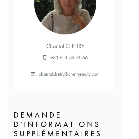
Chantal CHETRY
+33 6 11 58 71 66
chantalchetry@chetryrealty.com
DEMANDE
D'INFORMATIONS
SUPPLÉMENTAIRES