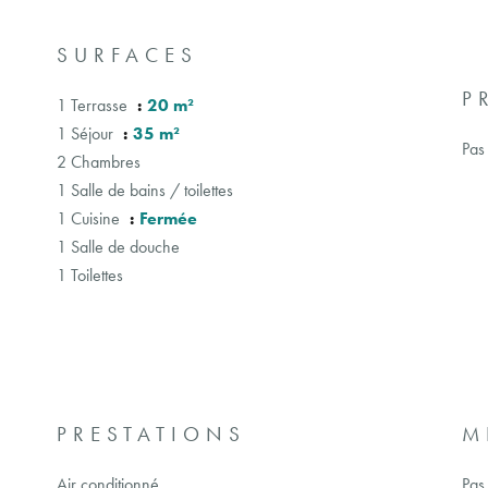
SURFACES
P
1 Terrasse
20 m²
1 Séjour
35 m²
Pas
2 Chambres
1 Salle de bains / toilettes
1 Cuisine
Fermée
1 Salle de douche
1 Toilettes
PRESTATIONS
M
Air conditionné
Pas