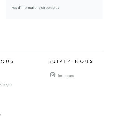
Pas d'informations disponibles
NOUS
SUIVEZ-NOUS
Instagram
Tassigny
m