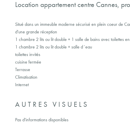
Location appartement centre Cannes, proc
Situé dans un immeuble moderne sécurisé en plein coeur de Ca
d'une grande réception
1 chambre 2 lits ou lit double + 1 salle de bains avec toilettes en
1 chambre 2 lits ou lit double + salle d´eau
toilettes invités
cuisine fermée
Terrasse
Climatisation
Internet
AUTRES VISUELS
Pas d'informations disponibles