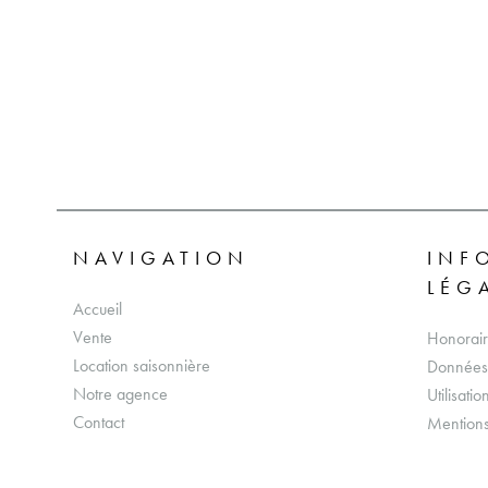
NAVIGATION
INF
LÉG
Accueil
Vente
Honorair
Location saisonnière
Données 
Notre agence
Utilisati
Contact
Mentions