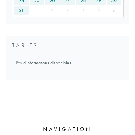
24
25
26
27
28
29
30
31
1
2
3
4
5
6
TARIFS
Pas d'informations disponibles
NAVIGATION