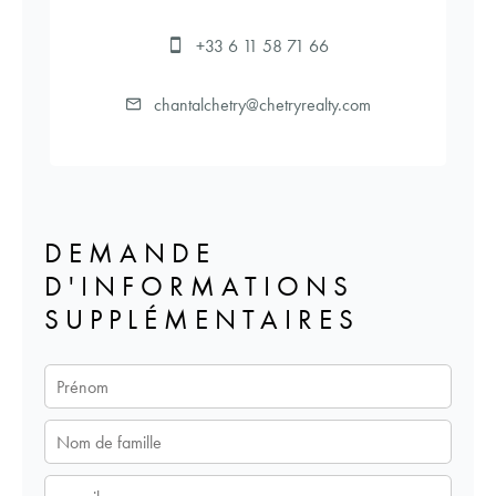
+33 6 11 58 71 66
chantalchetry@chetryrealty.com
DEMANDE
D'INFORMATIONS
SUPPLÉMENTAIRES