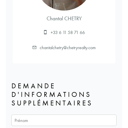
Chantal CHETRY
+33 6 11 58 71 66
chantalchetry@chetryrealty.com
DEMANDE
D'INFORMATIONS
SUPPLÉMENTAIRES