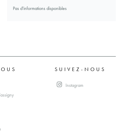
Pas d'informations disponibles
NOUS
SUIVEZ-NOUS
Instagram
Tassigny
m