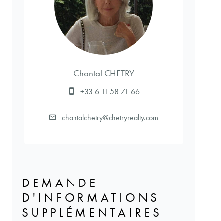
Chantal CHETRY
+33 6 11 58 71 66
chantalchetry@chetryrealty.com
DEMANDE
D'INFORMATIONS
SUPPLÉMENTAIRES