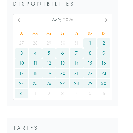
DISPONIBILITÉS
Août,
2026
LU
MA
ME
JE
VE
SA
DI
27
28
29
30
31
1
2
3
4
5
6
7
8
9
10
11
12
13
14
15
16
17
18
19
20
21
22
23
24
25
26
27
28
29
30
31
1
2
3
4
5
6
TARIFS