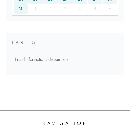
31
1
2
3
4
5
6
TARIFS
Pas d'informations disponibles
NAVIGATION