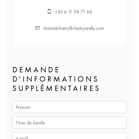
+33 6 11 58 71 66
chantalchetry@chetryrealty.com
DEMANDE
D'INFORMATIONS
SUPPLÉMENTAIRES