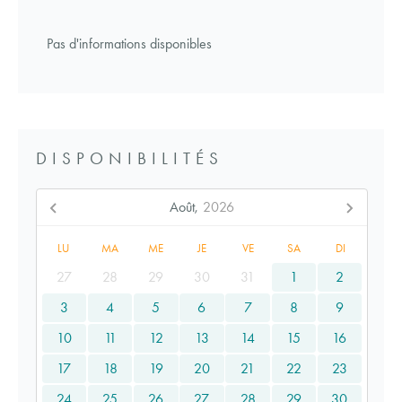
Pas d'informations disponibles
DISPONIBILITÉS
Août,
2026
LU
MA
ME
JE
VE
SA
DI
27
28
29
30
31
1
2
3
4
5
6
7
8
9
10
11
12
13
14
15
16
17
18
19
20
21
22
23
24
25
26
27
28
29
30